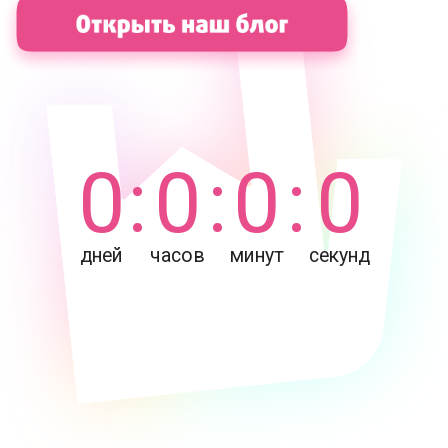
0
:
0
:
0
:
0
дней
часов
минут
секунд